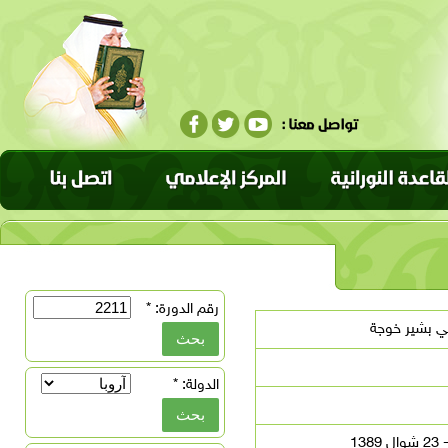
رقم الدورة:
*
كي بشير خوجة
الدولة:
*