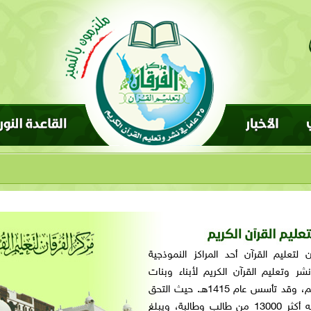
ل
ن لتعليم القرآن أحد المراكز النموذجية
 وتعليم القرآن الكريم لأبناء وبنات
المسلمين في العالم، وقد تأسس عام 1415هـ. حيث التحق
بالمركز منذ تأسيسه أكثر 13000 من طالب وطالبة، ويبلغ