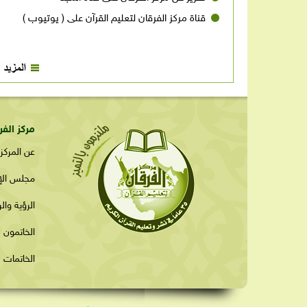
بتقديم جميع ما يلزم لخدمة كتاب الله تعالى بمركز
قناة مركز الفرقان لتعليم القرآن على ( يوتيوب )
الفرقان لتعليم القرآن تحت رعاية مؤسسته. ( جعلها الله
عامرةً وذخراً وصدقةً جاريةً للأمير الراحل إلى يوم القيامة
).
مركز الفر
عن المركز
مجلس الإد
الرؤية وال
الخاتمون ل
الخاتمات ل