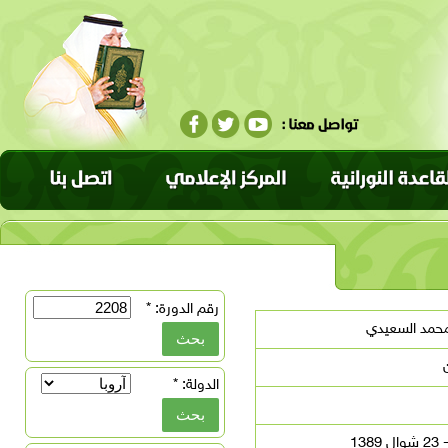
رقم الدورة:
*
حمد السعيدي
الدولة:
*