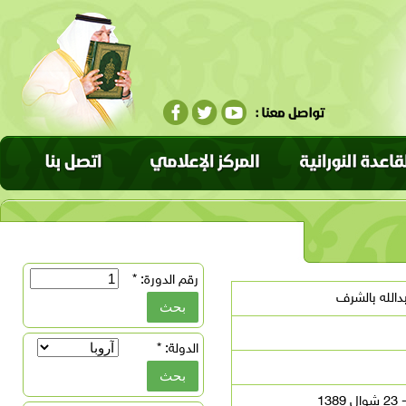
رقم الدورة:
*
الله بالشرف
الدولة:
*